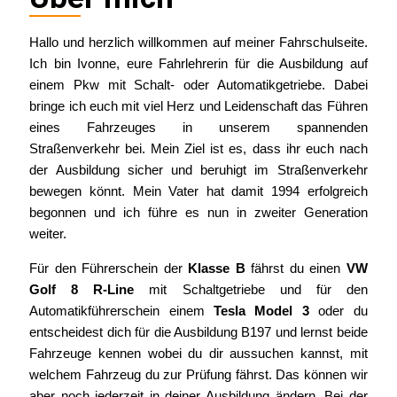
Hallo und herzlich willkommen auf meiner Fahrschulseite.
Ich bin Ivonne, eure Fahrlehrerin für die Ausbildung auf
einem Pkw mit Schalt- oder Automatikgetriebe. Dabei
bringe ich euch mit viel Herz und Leidenschaft das Führen
eines Fahrzeuges in unserem spannenden
Straßenverkehr bei. Mein Ziel ist es, dass ihr euch nach
der Ausbildung sicher und beruhigt im Straßenverkehr
bewegen könnt. Mein Vater hat damit 1994 erfolgreich
begonnen und ich führe es nun in zweiter Generation
weiter.
Für den Führerschein der
Klasse B
fährst du einen
VW
Golf 8 R-Line
mit Schaltgetriebe und für den
Automatikführerschein einem
Tesla Model 3
oder du
entscheidest dich für die Ausbildung B197 und lernst beide
Fahrzeuge kennen wobei du dir aussuchen kannst, mit
welchem Fahrzeug du zur Prüfung fährst. Das können wir
aber noch jederzeit in deiner Ausbildung ändern. Bei der